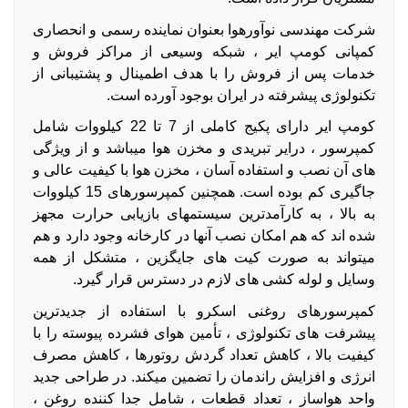
شرکت مهندسی نوآورهوا بعنوان نماینده رسمی و انحصاری
کمپانی کومپ ایر ، شبکه وسیعی از مراکز فروش و
خدمات پس از فروش را با هدف اطمینال و پشتیبانی از
تکنولوژی پیشرفته در ایران بوجود آورده است.
کومپ ایر دارای پکیج کاملی از 7 تا 22 کیلووات شامل
کمپرسور ، درایر تبریدی و مخزن هوا میباشد و از ویژگی
های آن نصب و استفاده آسان ، مخزن هوا با کیفیت عالی و
جاگیری کم بوده است. همچنین کمپرسورهای 15 کیلووات
به بالا ، به کارآمدترین سیستمهای بازیابی حرارت مجهز
شده اند که هم امکان نصب آنها در کارخانه وجود دارد و هم
میتواند به صورت کیت های جایگزین ، متشکل از همه
وسایل و لوله کشی های لازم در دسترس قرار گیرد.
کمپرسورهای روغنی اسکرو با استفاده از جدیدترین
پیشرفت های تکنولوژی ، تأمین هوای فشرده پیوسته را با
کیفیت بالا ، کاهش تعداد گردش روتورها ، کاهش مصرف
انرژی و افزایش راندمان را تضمین میکند. در طراحی جدید
واحد هواساز ، تعداد قطعات ، شامل جدا کننده روغن ،