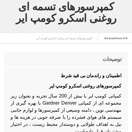
کمپرسورهای تسمه ای
روغنی اسکرو کومپ ایر
NoavarHava LTD
کمپرسورهای تسمه ای روغنی اسکرو کومپ ایر
توضیحات
اطمینان و راندمان بی قید شرط
کمپرسورهای روغنی اسکرو کومپ ایر
کمپانی کومپ ایر با بیش از 200 سال تجربه و بعنوان زیر
مجموعه ای از کمپانی Gardner Denver با بهره گیری از
مهندسی نوین ، دامنه وسیعی از کمپرسورها و لوازم جانبی
سیستم های هوای فشرده را با صرفه جوبی در هزینه ها و
نیل به اهداف طولانی و دوستدار محیط زیست ، در اختیار
مشتریان قرار داده است.