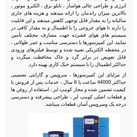
انرژی و طراحی عالی هواساز ، تابلو برق ، الکترو موتور ،
بالاترین میزان راندمان را ارائه میدهند و هزینه های جاری
سالیانه را به مقدار قابل توجهی کاهش میدهند و این قابلیت
را دارند تا هوای خروجی را با اطمینال و به مقدار کافی در
سیستم های هوای فشرده جهت مصارف مختلف تأمین
نمایند. این کمپرسورها با دسترسی مناسب و عمر طولانی ،
در محفظه الکتریکی تعبیه شده و توسط فیلترهای ورودی
قابل تعویض در برابر گرد و خاک محافظت میگردد و
حداکثر اطمینال را با سیستم خنک کاری بهینه دارد.
از مزایای این کمپرسورها ، سرویس و گارانتی تضمینی
حداکثر 44000 ساعت یا 6 سال ، خدمات پس از فروش با
کیفیت تضمین شده و مجاز کومپ ایر ، استفاده از روغن ها
و قطعات اصلی کومپ ایر ، طراحی پیشرفته و دسترسی
درجه یک وسرویس آسان قطعات میباشد.